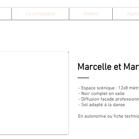
La compagnie
Ateliers
Agen
Marcelle et Mar
- Espace scénique : 12x8 mèt
- Noir complet en salle
- Diffusion façade professionn
- Sol adapté à la danse
En autonomie ou fiche techni